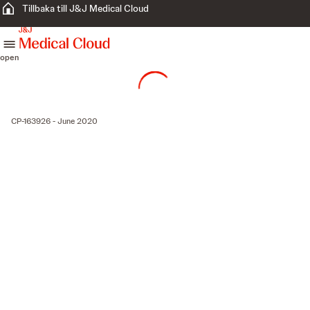
Tillbaka till J&J Medical Cloud
skip to content
open
CP-163926 - June 2020