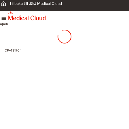
Tillbaka till J&J Medical Cloud
skip to content
open
CP-491704