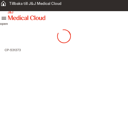
Tillbaka till J&J Medical Cloud
skip to content
open
CP-531373