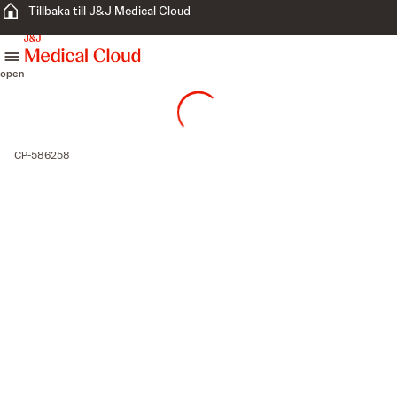
Tillbaka till J&J Medical Cloud
skip to content
open
CP-586258