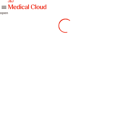
skip to content
open