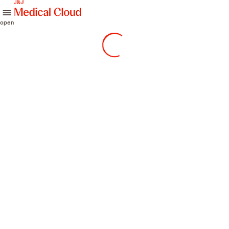
skip to content
open