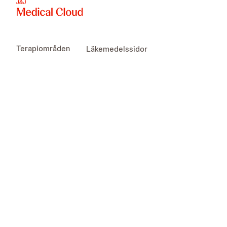
Terapiområden
Läkemedelssidor