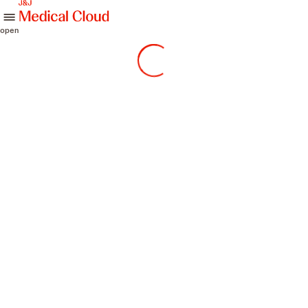
skip to content
open