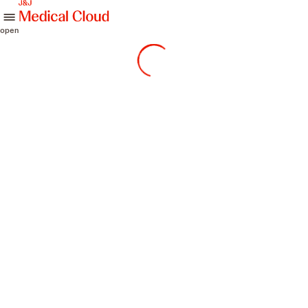
skip to content
open