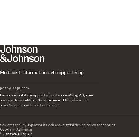
Medicinsk information och rapportering
jacse@its.jnj.com
Denna webbplats är upprättad av Janssen-Cilag AB, som
ansvarar för innehållet. Sidan är avsedd för hälso- och
sjukvårdspersonal bosatta i Sverige.
Sekretesspolicy
Upphovsrätt och ansvarsfriskrivning
Policy för cookies
Cookie Inställningar
©
Janssen-Cilag AB