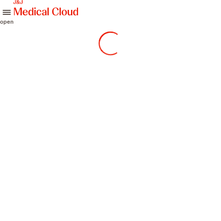
skip to content
open