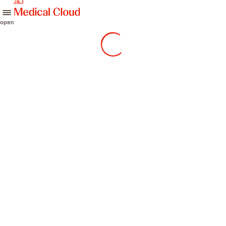
skip to content
open