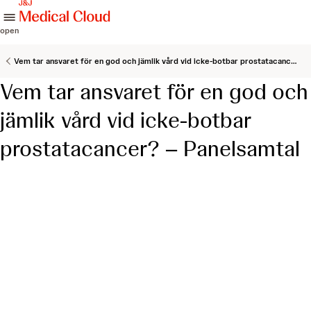
skip to content
open
Vem tar ansvaret för en god och jämlik vård vid icke-botbar prostatacancer? – Panelsamtal
Vem tar ansvaret för en god och
jämlik vård vid icke-botbar
prostatacancer? – Panelsamtal