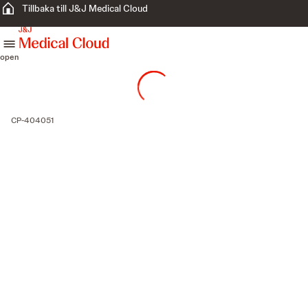
Tillbaka till J&J Medical Cloud
skip to content
open
CP-404051