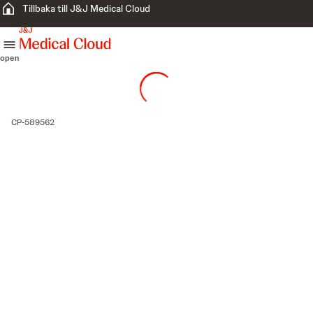
Tillbaka till J&J Medical Cloud
skip to content
open
CP-589562