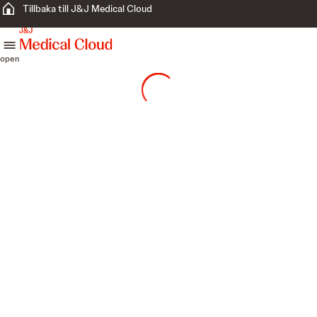
Tillbaka till J&J Medical Cloud
skip to content
open