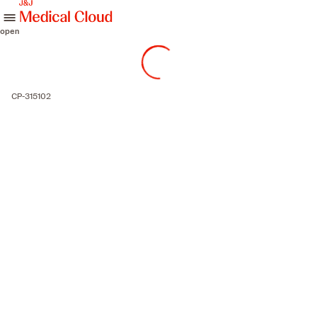
skip to content
open
CP-315102